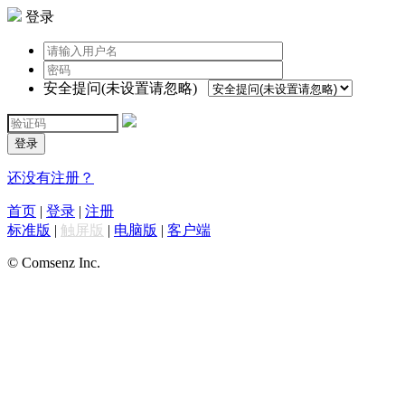
登录
安全提问(未设置请忽略)
登录
还没有注册？
首页
|
登录
|
注册
标准版
|
触屏版
|
电脑版
|
客户端
© Comsenz Inc.