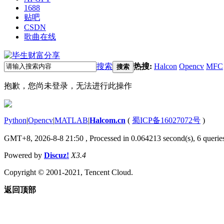
1688
贴吧
CSDN
歌曲在线
搜索
热搜:
Halcon
Opencv
MFC
搜索
抱歉，您尚未登录，无法进行此操作
Python
|
Opencv
|
MATLAB
|
Halcom.cn
(
蜀ICP备16027072号
)
GMT+8, 2026-8-8 21:50
, Processed in 0.064213 second(s), 6 queries
Powered by
Discuz!
X3.4
Copyright © 2001-2021, Tencent Cloud.
返回顶部