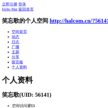
立即注册
登录
Hello Mat
返回首页
笑忘歌的个人空间
http://halcom.cn/?5614
空间首页
动态
日志
广播
主题
分享
留言板
个人资料
个人资料
笑忘歌
(UID: 56141)
空间访问量
13