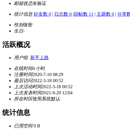
邮箱状态
未验证
统计信息
好友数 0
|
日志数 0
|
回帖数 11
|
主题数 0
|
分享数
性别
保密
生日
-
活跃概况
用户组
新手上路
在线时间
4 小时
注册时间
2020-7-10 08:29
最后访问
2022-3-18 00:52
上次活动时间
2022-3-18 00:52
上次发表时间
2021-9-20 12:04
所在时区
使用系统默认
统计信息
已用空间
0 B