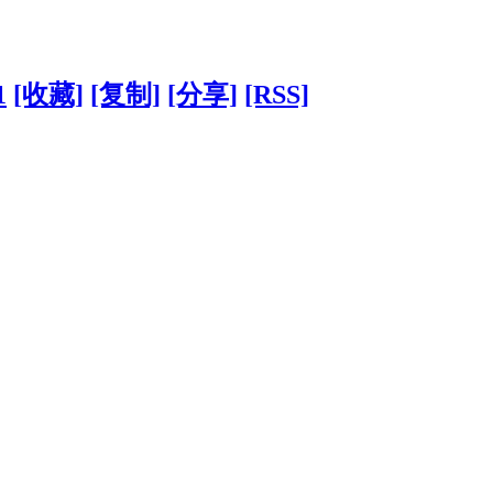
1
[收藏]
[复制]
[分享]
[RSS]