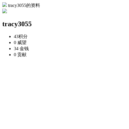
tracy3055的资料
tracy3055
43
积分
0
威望
34
金钱
0
贡献