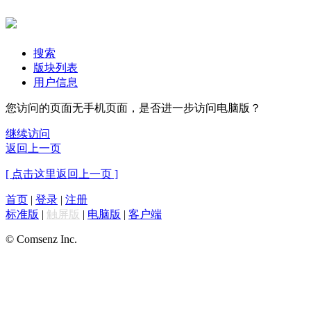
搜索
版块列表
用户信息
您访问的页面无手机页面，是否进一步访问电脑版？
继续访问
返回上一页
[ 点击这里返回上一页 ]
首页
|
登录
|
注册
标准版
|
触屏版
|
电脑版
|
客户端
© Comsenz Inc.