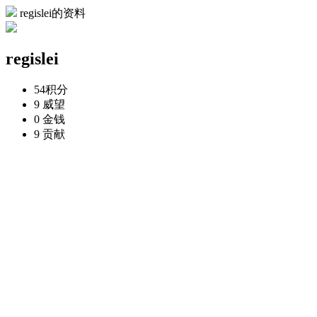
regislei的资料
regislei
54
积分
9
威望
0
金钱
9
贡献