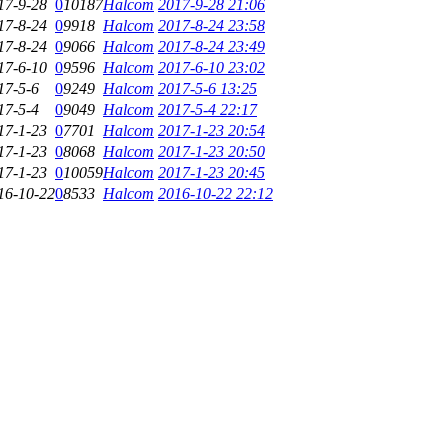
17-9-28
0
10187
Halcom
2017-9-28 21:06
17-8-24
0
9918
Halcom
2017-8-24 23:58
17-8-24
0
9066
Halcom
2017-8-24 23:49
17-6-10
0
9596
Halcom
2017-6-10 23:02
17-5-6
0
9249
Halcom
2017-5-6 13:25
17-5-4
0
9049
Halcom
2017-5-4 22:17
17-1-23
0
7701
Halcom
2017-1-23 20:54
17-1-23
0
8068
Halcom
2017-1-23 20:50
17-1-23
0
10059
Halcom
2017-1-23 20:45
16-10-22
0
8533
Halcom
2016-10-22 22:12