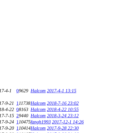
17-4-1
0
9629
Halcom
2017-4-1 13:15
17-9-21
1
11738
Halcom
2018-7-16 23:02
18-4-22
0
8163
Halcom
2018-4-22 10:55
17-7-15
2
9440
Halcom
2018-3-24 23:12
17-9-24
1
10475
fangh1993
2017-12-1 14:26
17-9-20
1
10414
Halcom
2017-9-28 22:30