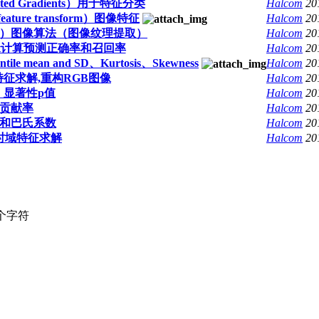
iented Gradients）用于特征分类
Halcom
20
feature transform）图像特征
Halcom
20
Pattern）图像算法（图像纹理提取）
Halcom
20
_mat计算预测正确率和召回率
Halcom
20
an and SD、Kurtosis、Skewness
Halcom
20
ty特征求解,重构RGB图像
Halcom
20
、显著性p值
Halcom
20
贡献率
Halcom
20
和巴氏系数
Halcom
20
时域特征求解
Halcom
20
个字符