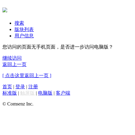
搜索
版块列表
用户信息
您访问的页面无手机页面，是否进一步访问电脑版？
继续访问
返回上一页
[ 点击这里返回上一页 ]
首页
|
登录
|
注册
标准版
|
触屏版
|
电脑版
|
客户端
© Comsenz Inc.