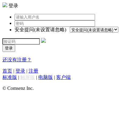
登录
安全提问(未设置请忽略)
登录
还没有注册？
首页
|
登录
|
注册
标准版
|
触屏版
|
电脑版
|
客户端
© Comsenz Inc.