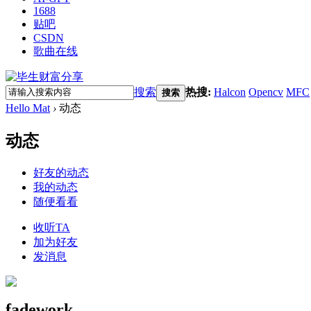
1688
贴吧
CSDN
歌曲在线
搜索
热搜:
Halcon
Opencv
MFC
搜索
Hello Mat
›
动态
动态
好友的动态
我的动态
随便看看
收听TA
加为好友
发消息
fadework