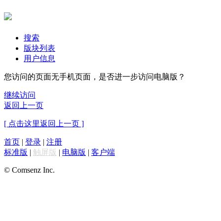
搜索
版块列表
用户信息
您访问的页面无手机页面，是否进一步访问电脑版？
继续访问
返回上一页
[ 点击这里返回上一页 ]
首页
|
登录
|
注册
标准版
|
触屏版
|
电脑版
|
客户端
© Comsenz Inc.