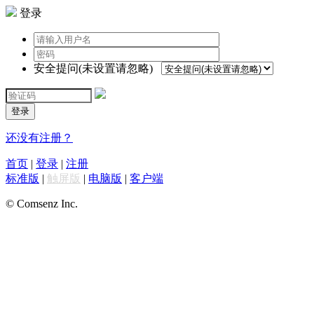
登录
安全提问(未设置请忽略)
登录
还没有注册？
首页
|
登录
|
注册
标准版
|
触屏版
|
电脑版
|
客户端
© Comsenz Inc.