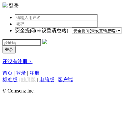
登录
安全提问(未设置请忽略)
登录
还没有注册？
首页
|
登录
|
注册
标准版
|
触屏版
|
电脑版
|
客户端
© Comsenz Inc.