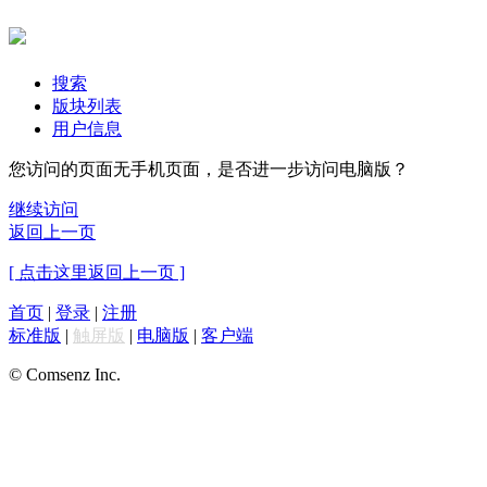
搜索
版块列表
用户信息
您访问的页面无手机页面，是否进一步访问电脑版？
继续访问
返回上一页
[ 点击这里返回上一页 ]
首页
|
登录
|
注册
标准版
|
触屏版
|
电脑版
|
客户端
© Comsenz Inc.