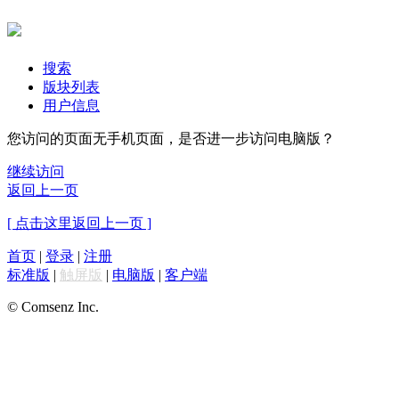
搜索
版块列表
用户信息
您访问的页面无手机页面，是否进一步访问电脑版？
继续访问
返回上一页
[ 点击这里返回上一页 ]
首页
|
登录
|
注册
标准版
|
触屏版
|
电脑版
|
客户端
© Comsenz Inc.