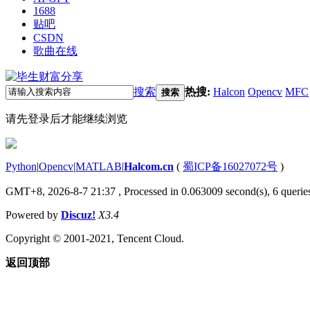
1688
贴吧
CSDN
歌曲在线
搜索
热搜:
Halcon
Opencv
MFC
搜索
请先登录后才能继续浏览
Python
|
Opencv
|
MATLAB
|
Halcom.cn
(
蜀ICP备16027072号
)
GMT+8, 2026-8-7 21:37
, Processed in 0.063009 second(s), 6 queries
Powered by
Discuz!
X3.4
Copyright © 2001-2021, Tencent Cloud.
返回顶部