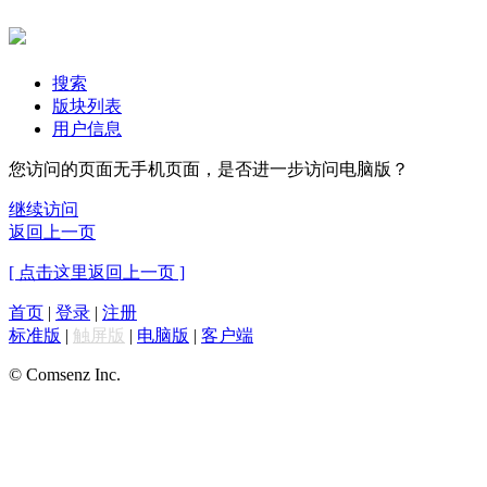
搜索
版块列表
用户信息
您访问的页面无手机页面，是否进一步访问电脑版？
继续访问
返回上一页
[ 点击这里返回上一页 ]
首页
|
登录
|
注册
标准版
|
触屏版
|
电脑版
|
客户端
© Comsenz Inc.