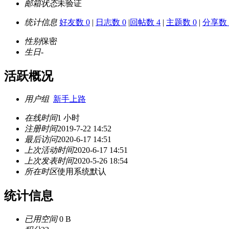
邮箱状态
未验证
统计信息
好友数 0
|
日志数 0
|
回帖数 4
|
主题数 0
|
分享数 
性别
保密
生日
-
活跃概况
用户组
新手上路
在线时间
1 小时
注册时间
2019-7-22 14:52
最后访问
2020-6-17 14:51
上次活动时间
2020-6-17 14:51
上次发表时间
2020-5-26 18:54
所在时区
使用系统默认
统计信息
已用空间
0 B