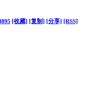
3895
[收藏]
[复制]
[分享]
[RSS]