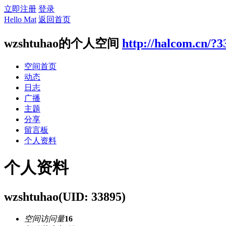
立即注册
登录
Hello Mat
返回首页
wzshtuhao的个人空间
http://halcom.cn/?3
空间首页
动态
日志
广播
主题
分享
留言板
个人资料
个人资料
wzshtuhao
(UID: 33895)
空间访问量
16