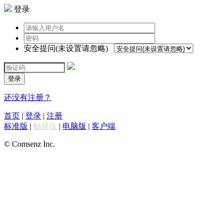
登录
安全提问(未设置请忽略)
登录
还没有注册？
首页
|
登录
|
注册
标准版
|
触屏版
|
电脑版
|
客户端
© Comsenz Inc.