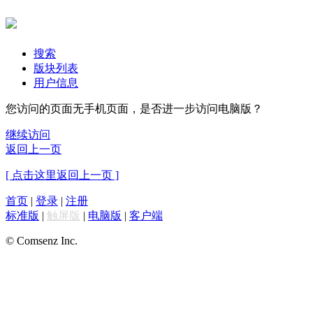
搜索
版块列表
用户信息
您访问的页面无手机页面，是否进一步访问电脑版？
继续访问
返回上一页
[ 点击这里返回上一页 ]
首页
|
登录
|
注册
标准版
|
触屏版
|
电脑版
|
客户端
© Comsenz Inc.