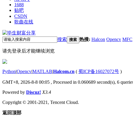
1688
贴吧
CSDN
歌曲在线
搜索
热搜:
Halcon
Opencv
MFC
搜索
请先登录后才能继续浏览
Python
|
Opencv
|
MATLAB
|
Halcom.cn
(
蜀ICP备16027072号
)
GMT+8, 2026-8-8 00:05
, Processed in 0.060689 second(s), 6 queries
Powered by
Discuz!
X3.4
Copyright © 2001-2021, Tencent Cloud.
返回顶部