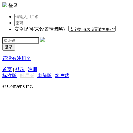
登录
安全提问(未设置请忽略)
登录
还没有注册？
首页
|
登录
|
注册
标准版
|
触屏版
|
电脑版
|
客户端
© Comsenz Inc.