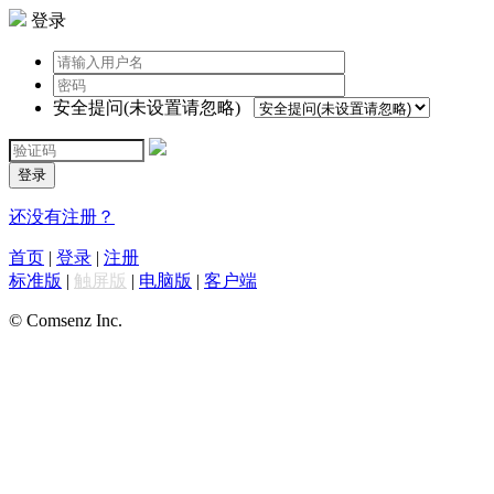
登录
安全提问(未设置请忽略)
登录
还没有注册？
首页
|
登录
|
注册
标准版
|
触屏版
|
电脑版
|
客户端
© Comsenz Inc.