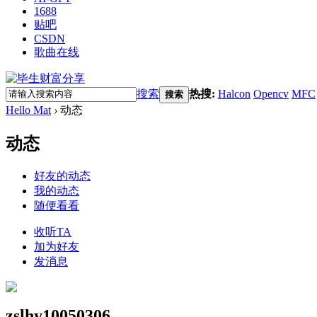
1688
贴吧
CSDN
歌曲在线
搜索
热搜:
Halcon
Opencv
MFC
搜索
Hello Mat
›
动态
动态
好友的动态
我的动态
随便看看
收听TA
加为好友
发消息
zslhy10050306