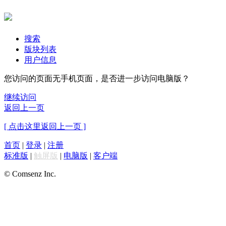
搜索
版块列表
用户信息
您访问的页面无手机页面，是否进一步访问电脑版？
继续访问
返回上一页
[ 点击这里返回上一页 ]
首页
|
登录
|
注册
标准版
|
触屏版
|
电脑版
|
客户端
© Comsenz Inc.