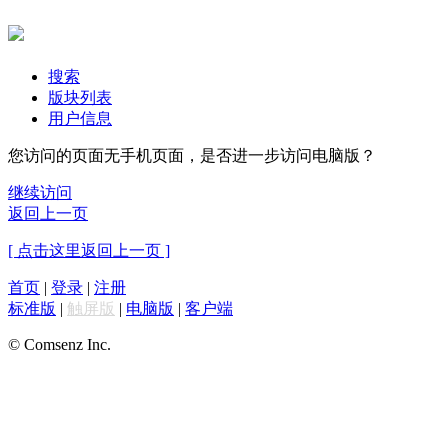
搜索
版块列表
用户信息
您访问的页面无手机页面，是否进一步访问电脑版？
继续访问
返回上一页
[ 点击这里返回上一页 ]
首页
|
登录
|
注册
标准版
|
触屏版
|
电脑版
|
客户端
© Comsenz Inc.