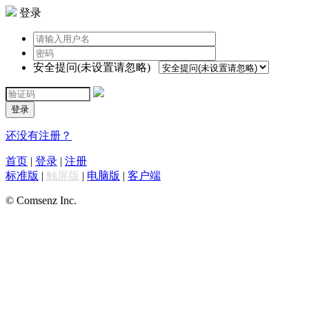
登录
安全提问(未设置请忽略)
登录
还没有注册？
首页
|
登录
|
注册
标准版
|
触屏版
|
电脑版
|
客户端
© Comsenz Inc.