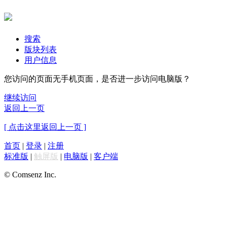
搜索
版块列表
用户信息
您访问的页面无手机页面，是否进一步访问电脑版？
继续访问
返回上一页
[ 点击这里返回上一页 ]
首页
|
登录
|
注册
标准版
|
触屏版
|
电脑版
|
客户端
© Comsenz Inc.