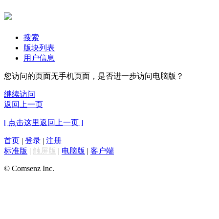
搜索
版块列表
用户信息
您访问的页面无手机页面，是否进一步访问电脑版？
继续访问
返回上一页
[ 点击这里返回上一页 ]
首页
|
登录
|
注册
标准版
|
触屏版
|
电脑版
|
客户端
© Comsenz Inc.