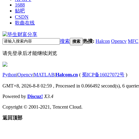
1688
贴吧
CSDN
歌曲在线
搜索
热搜:
Halcon
Opencv
MFC
搜索
请先登录后才能继续浏览
Python
|
Opencv
|
MATLAB
|
Halcom.cn
(
蜀ICP备16027072号
)
GMT+8, 2026-8-8 02:59
, Processed in 0.066492 second(s), 6 queries
Powered by
Discuz!
X3.4
Copyright © 2001-2021, Tencent Cloud.
返回顶部