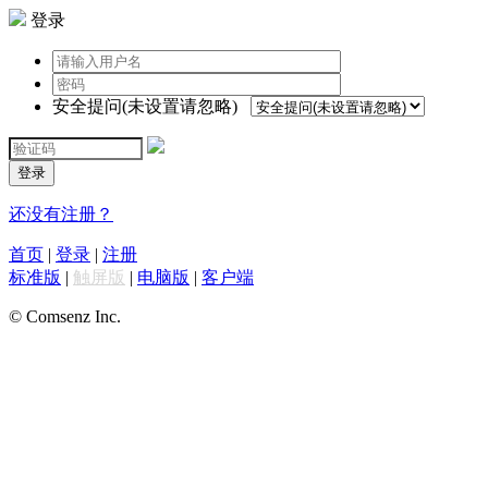
登录
安全提问(未设置请忽略)
登录
还没有注册？
首页
|
登录
|
注册
标准版
|
触屏版
|
电脑版
|
客户端
© Comsenz Inc.