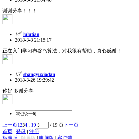
谢谢分享！！！
#
14
lulutian
2018-3-8 21:15:17
正在入门学习布谷鸟算法，对我很有帮助，真心感谢！
#
15
shangyuxiadan
2018-3-26 19:29:42
你好,多谢分享
上一页
1
2
3
4
.. 19
/ 19 页
下一页
首页
|
登录
|
注册
标准版
|
触屏版
|
电脑版
|
客户端