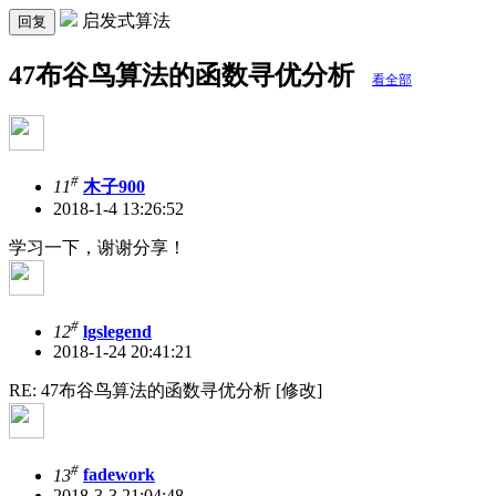
启发式算法
回复
47布谷鸟算法的函数寻优分析
看全部
#
11
木子900
2018-1-4 13:26:52
学习一下，谢谢分享！
#
12
lgslegend
2018-1-24 20:41:21
RE: 47布谷鸟算法的函数寻优分析 [修改]
#
13
fadework
2018-3-3 21:04:48