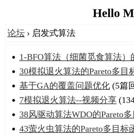
Hello M
论坛
› 启发式算法
1-BFO算法（细菌觅食算法
30模拟退火算法的Pareto多
基于GA的覆盖问题优化
(5篇
7模拟退火算法--视频分享
(1
38风驱动算法WDO的Paret
43萤火虫算法的Pareto多目