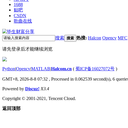
1688
贴吧
CSDN
歌曲在线
搜索
热搜:
Halcon
Opencv
MFC
搜索
请先登录后才能继续浏览
Python
|
Opencv
|
MATLAB
|
Halcom.cn
(
蜀ICP备16027072号
)
GMT+8, 2026-8-8 07:32
, Processed in 0.062539 second(s), 6 queries
Powered by
Discuz!
X3.4
Copyright © 2001-2021, Tencent Cloud.
返回顶部